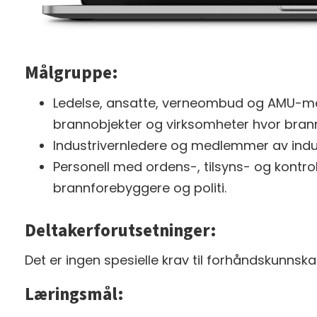
Målgruppe:
Ledelse, ansatte, verneombud og AMU-me
brannobjekter og virksomheter hvor brann 
Industrivernledere og medlemmer av indus
Personell med ordens-, tilsyns- og kontro
brannforebyggere og politi.
Deltakerforutsetninger:
Det er ingen spesielle krav til forhåndskunnska
Læringsmål: