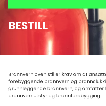
BESTILL
Brannvernloven stiller krav om at ansatte
forebyggende brannvern og brannslukking.
grunnleggende brannvern, og omfatter 
brannvernutstyr og brannforebygging.