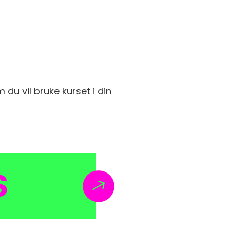
m du vil bruke kurset i din
S