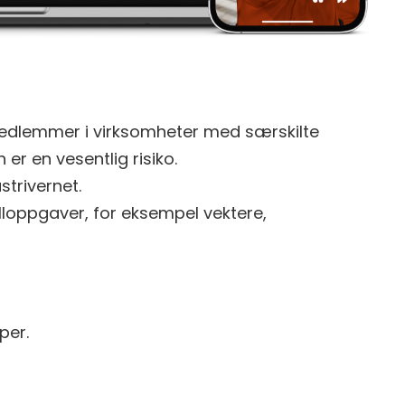
dlemmer i virksomheter med særskilte
er en vesentlig risiko.
trivernet.
lloppgaver, for eksempel vektere,
per.