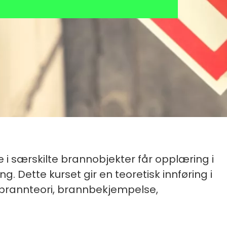
 i særskilte brannobjekter får opplæring i
 Dette kurset gir en teoretisk innføring i
brannteori, brannbekjempelse,