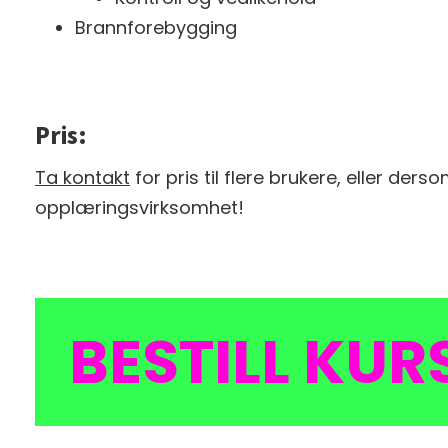
Brannforebygging
Pris:
Ta kontakt
for pris til flere brukere, eller derso
opplæringsvirksomhet!
BESTILL KUR