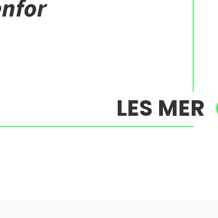
enfor
LES MER