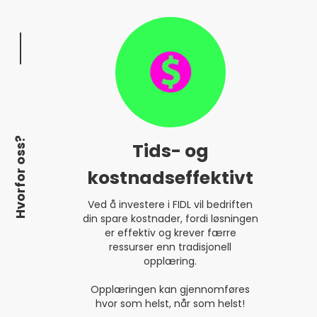
Hvorfor oss?
Tids- og
kostnadseffektivt
Ved å investere i FIDL vil bedriften
din spare kostnader, fordi løsningen
er effektiv og krever færre
ressurser enn tradisjonell
opplæring.
Opplæringen kan gjennomføres
hvor som helst, når som helst!