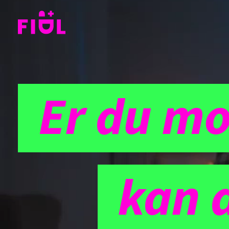
Er du mo
MO
kan d