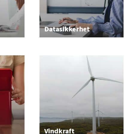
Datasikkerhet
Vindkraft