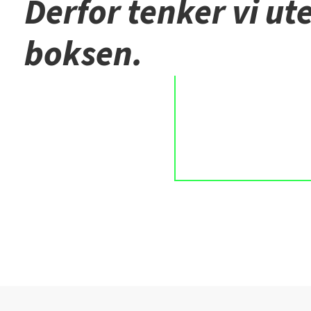
Derfor tenker vi ut
boksen.