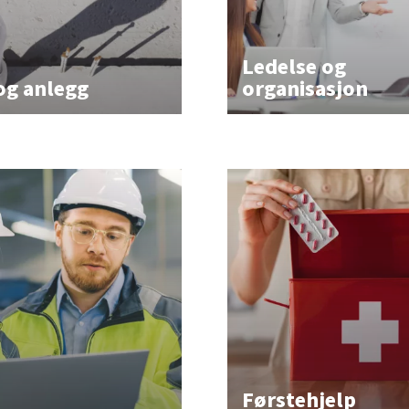
Ledelse og
og anlegg
organisasjon
Førstehjelp