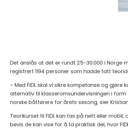
Det anslås at det er rundt 25-30.000 i Norge m
registrert 1194 personer som hadde tatt teoride
– Med FIDL skal vi sikre kompetanse og gjøre kur
alternativ til klasseromsundervisningen i form 
norske båtførere for årets sesong, sier Kristian
Teorikurset til FIDL kan tas på nett eller mobil
bevis de kan vise for å ta praktisk del, hvo