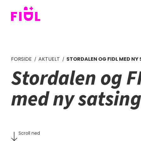
FORSIDE
AKTUELT
STORDALEN OG FIDL MED NY
Stordalen og F
med ny satsin
Scroll ned