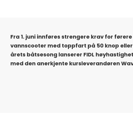
Fra 1. juni innføres strengere krav for førere
vannscooter med toppfart på 50 knop eller 
årets båtsesong lanserer FIDL høyhastighe
med den anerkjente kursleverandøren Wa