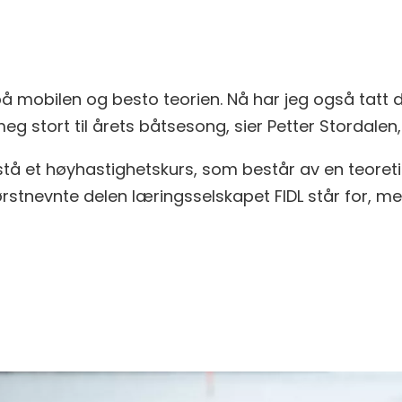
 på mobilen og besto teorien. Nå har jeg også tatt
eg stort til årets båtsesong, sier Petter Stordalen, 
tå et høyhastighetskurs, som består av en teoretisk
 førstnevnte delen læringsselskapet FIDL står fo