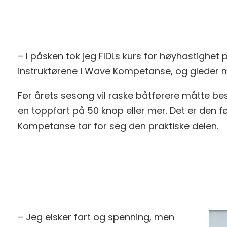
– I påsken tok jeg FIDLs kurs for høyhastighet
instruktørene i
Wave Kompetanse
, og gleder m
Før årets sesong vil raske båtførere måtte bes
en toppfart på 50 knop eller mer. Det er den
Kompetanse tar for seg den praktiske delen.
– Jeg elsker fart og spenning, men