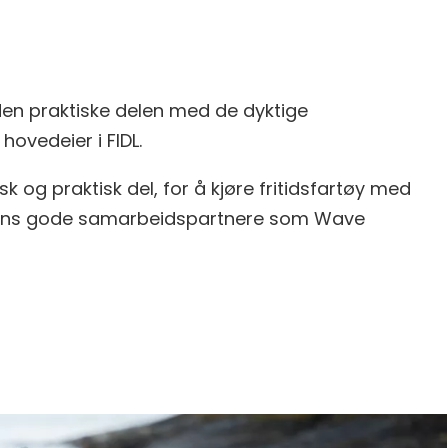
 den praktiske delen med de dyktige
hovedeier i FIDL.
 og praktisk del, for å kjøre fritidsfartøy med
r, mens gode samarbeidspartnere som Wave