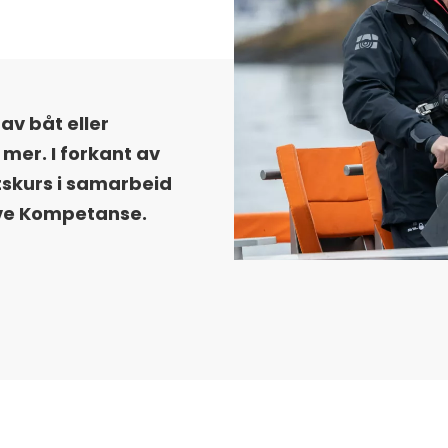
 av båt eller
mer. I forkant av
tskurs i samarbeid
ve Kompetanse.