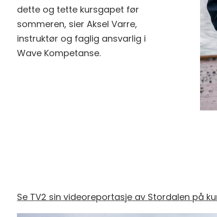
dette og tette kursgapet før
sommeren, sier Aksel Varre,
instruktør og faglig ansvarlig i
Wave Kompetanse.
Se TV2 sin videoreportasje av Stordalen på kur