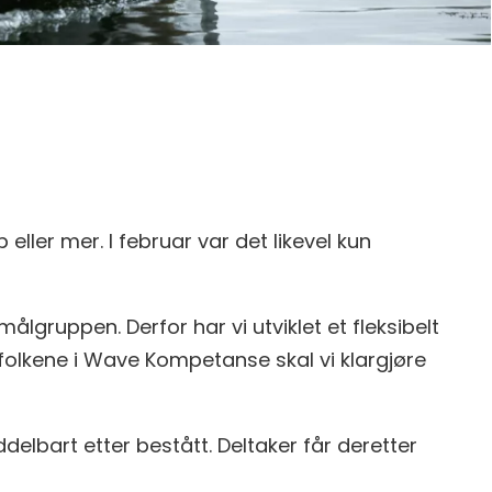
ller mer. I februar var det likevel kun
ålgruppen. Derfor har vi utviklet et fleksibelt
e folkene i Wave Kompetanse skal vi klargjøre
ddelbart etter bestått. Deltaker får deretter