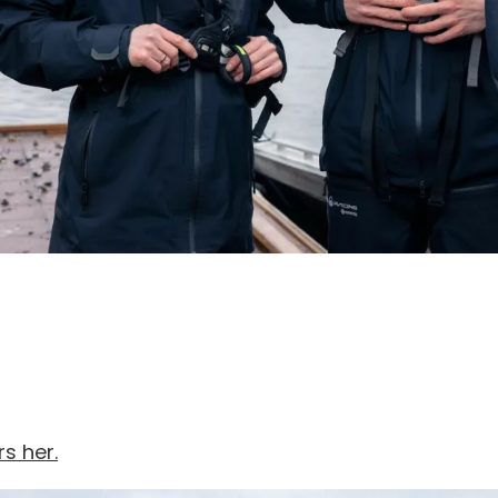
s her.