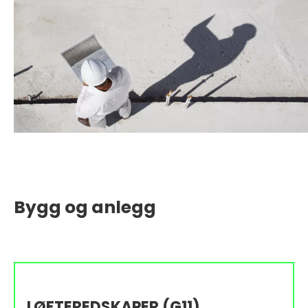
Bygg og anlegg
LØFTEREDSKAPER (G11)