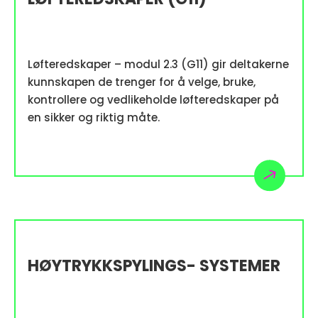
Løfteredskaper – modul 2.3 (G11) gir deltakerne
kunnskapen de trenger for å velge, bruke,
kontrollere og vedlikeholde løfteredskaper på
en sikker og riktig måte.
HØYTRYKKSPYLINGS- SYSTEMER