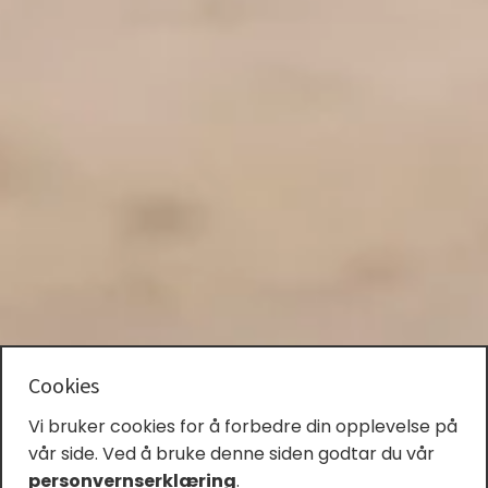
Cookies
Vi bruker cookies for å forbedre din opplevelse på
vår side. Ved å bruke denne siden godtar du vår
personvernserklæring
.